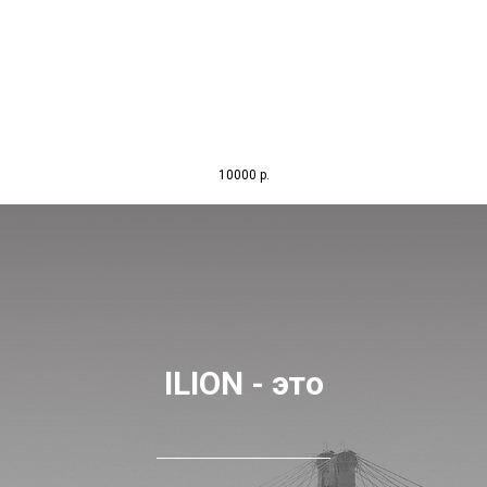
10000
р.
ILION - это