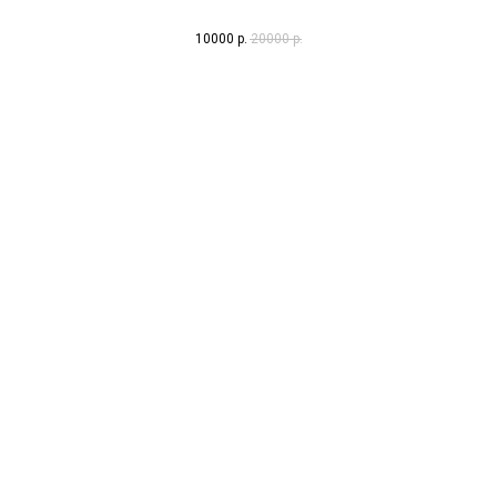
10000
р.
20000
р.