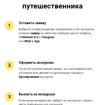
путешественника
Оставить заявку
Выберите интересующее вас направление и тип экскурсии,
оставьте
заявку
на сайте или
сообщите нам по телефону
+79644341212
в
Telegram
или
What`s App
Оформить экскурсию
После поступления вашей заявки, мы связываемся для
уточнения всех деталей по организации поездки и
бронирования
экскурсии
Выехать на экскурсию
В назначенное время вас заберут на экскурсию с вашего
места пребывания или указанной