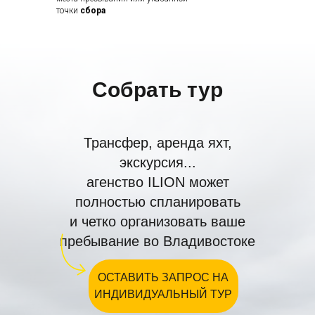
точки
сбора
Собрать тур
Трансфер, аренда яхт,
экскурсия...
агенство ILION может
полностью спланировать
и четко организовать ваше
пребывание во Владивостоке
ОСТАВИТЬ ЗАПРОС НА
ИНДИВИДУАЛЬНЫЙ ТУР